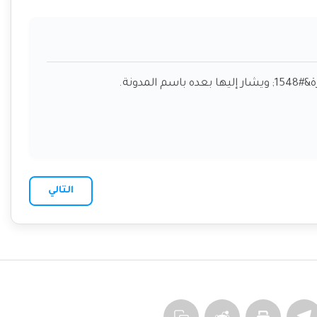
مدونة.
التالي